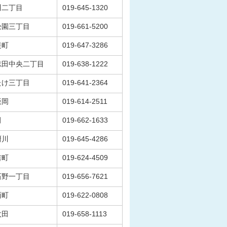
川二丁目
019-645-1320
松園三丁目
019-661-5200
堤町
019-647-3286
志田中央二丁目
019-638-1222
たけ三丁目
019-641-2364
飯岡
019-614-2511
田
019-662-1633
厨川
019-645-4286
吉町
019-624-4509
石野一丁目
019-656-7621
西町
019-622-0808
太田
019-658-1113