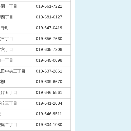
松園一丁目
019-661-7221
岸四丁目
019-681-6127
昌寺町
019-647-0419
堂三丁目
019-656-7660
宮六丁目
019-635-7208
山一丁目
019-645-0698
志田中央三丁目
019-637-2861
本柳
019-639-6670
たけ五丁目
019-646-5861
が丘三丁目
019-641-2684
堂
019-646-9511
安庭二丁目
019-604-1080