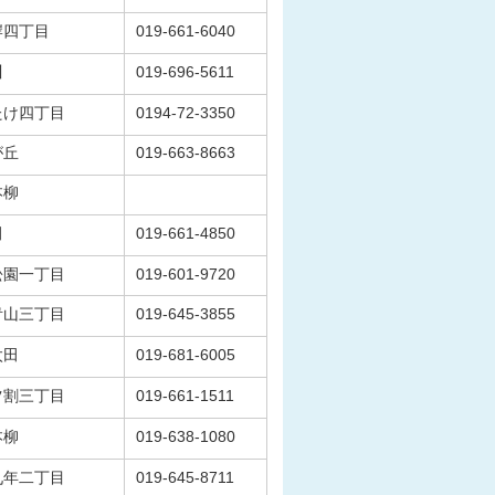
岸四丁目
019-661-6040
川
019-696-5611
たけ四丁目
0194-72-3350
が丘
019-663-8663
本柳
田
019-661-4850
松園一丁目
019-601-9720
青山三丁目
019-645-3855
太田
019-681-6005
ツ割三丁目
019-661-1511
本柳
019-638-1080
九年二丁目
019-645-8711