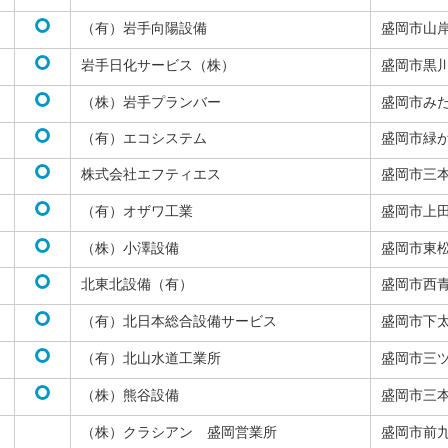
（有）岩手向陽設備
盛岡市山
岩手日化サービス（株）
盛岡市黒
（株）岩手プランバー
盛岡市み
（有）エコシステム
盛岡市緑
株式会社エフティエス
盛岡市三
（有）オザワ工業
盛岡市上
（株）小澤設備
盛岡市東
北東北設備（有）
盛岡市西
（有）北日本総合設備サービス
盛岡市下
（有）北山水道工業所
盛岡市三
（株）熊谷設備
盛岡市三
（株）クラシアン 盛岡営業所
盛岡市前