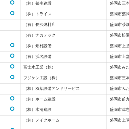
（株）都南建設
盛岡市三
（株）トライス
盛岡市盛
（有）長沢燃料店
盛岡市茶
（有）ナカテック
盛岡市松
（株）畑村設備
盛岡市上
（有）浜名設備
盛岡市上
富士水工業（株）
盛岡市み
フジケン工設（株）
盛岡市三
（株）双葉設備アンドサービス
盛岡市み
（株）ホーム建設
盛岡市前
（株）水清建設
盛岡市津
（株）メイクホーム
盛岡市上