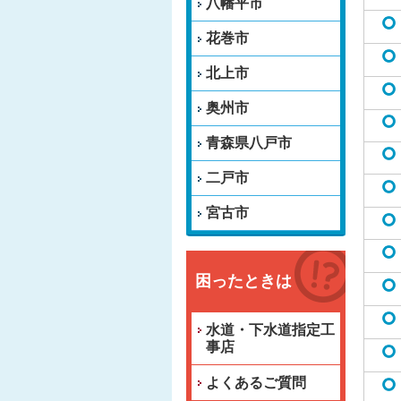
八幡平市
花巻市
北上市
奥州市
青森県八戸市
二戸市
宮古市
困ったときは
水道・下水道指定工
事店
よくあるご質問