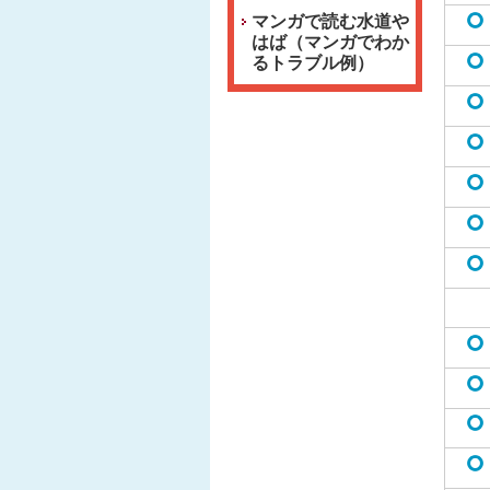
マンガで読む水道や
はば（マンガでわか
るトラブル例）