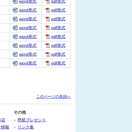
word形式
pdf形式
word形式
pdf形式
word形式
pdf形式
word形式
pdf形式
word形式
pdf形式
word形式
pdf形式
word形式
pdf形式
word形式
pdf形式
このページの先頭へ
その他
事店
壁紙プレゼント
）情報
リンク集