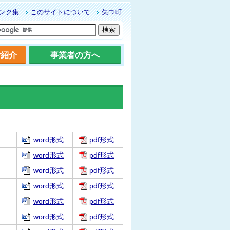
ンク集
このサイトについて
矢巾町
ご紹介
事業者の方へ
word形式
pdf形式
word形式
pdf形式
word形式
pdf形式
word形式
pdf形式
word形式
pdf形式
word形式
pdf形式