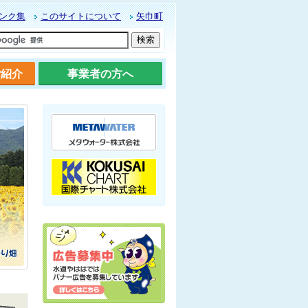
ンク集
このサイトについて
矢巾町
ご紹介
事業者の方へ