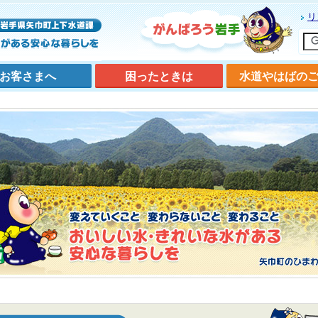
リ
お客さまへ
困ったときは
水道やはばの