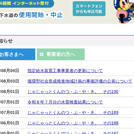
知らせ
お客さまへ
事業者の方へ
年08月04日
指定給水装置工事事業者の更新について
年08月03日
循環型社会形成推進地域計画の事後評価の公表について
年08月01日
じゃじゃっとくんのつ・ぶ・や・き。 その190
年07月01日
令和８年７月分の水質検査結果について
年07月01日
じゃじゃっとくんのつ・ぶ・や・き。 その189
年06月01日
じゃじゃっとくんのつ・ぶ・や・き。 その188
年05月01日
じゃじゃっとくんのつ・ぶ・や・き。 その187