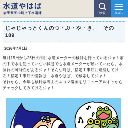
検索
じゃじゃっとくんのつ・ぶ・や・き。 その
189
2026年7月1日
毎月15日から25日の間に水道メーターの検針を行っているジャ！家
の中で水を使っていない状態でも水道メーターが動いていたら、水
漏れの可能性があるジャ！そんな時は、指定工事店に連絡してけ
ろ！指定工事店の情報は「水道やはば」で検索してジャ！
それから、今年も検針票裏面の４コマ漫画をリニューアルすっから
チェックしてみてけろジャ！