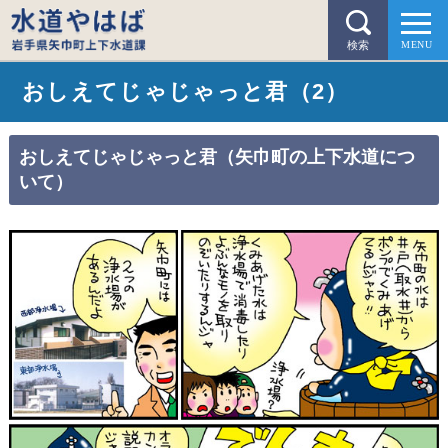
検索
おしえてじゃじゃっと君（2）
おしえてじゃじゃっと君（矢巾町の上下水道につ
いて）