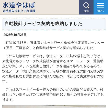
検索
自動検針サービス契約を締結しました
2023年10月25日
町は10月17日、東北電力ネットワーク株式会社盛岡電力センター
（所長 工藤忠次）と自動検針サービス契約を締結しました。
この自動検針サービスは、水道メーターに無線端末を取り付け、
東北電力ネットワーク株式会社が整備するスマートメーター通信網
及び収集システムを経由し検針データを遠隔で取得できるもので、
水道メーター検針業務の効率化、今後の検針員不足の解消及び漏水
の早期発見など課題解決に向けた取組の一環として実施するもので
す。
これはスマートメーター導入の検討のための試験的な導入で、検
針しづらい場所及び公共施設等で町内20カ所への設置を予定してお
ります。