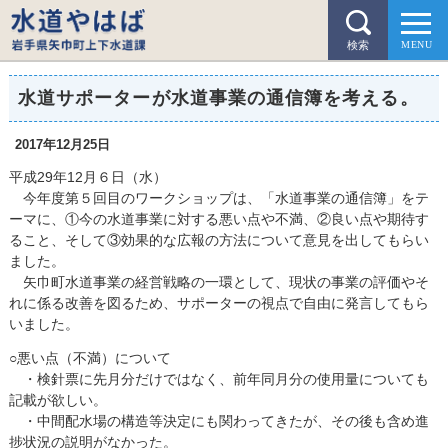
検索
水道サポーターが水道事業の通信簿を考える。
2017年12月25日
平成29年12月６日（水）
今年度第５回目のワークショップは、「水道事業の通信簿」をテ
ーマに、①今の水道事業に対する悪い点や不満、②良い点や期待す
ること、そして③効果的な広報の方法について意見を出してもらい
ました。
矢巾町水道事業の経営戦略の一環として、現状の事業の評価やそ
れに係る改善を図るため、サポーターの視点で自由に発言してもら
いました。
○悪い点（不満）について
・検針票に先月分だけではなく、前年同月分の使用量についても
記載が欲しい。
・中間配水場の構造等決定にも関わってきたが、その後も含め進
捗状況の説明がなかった。