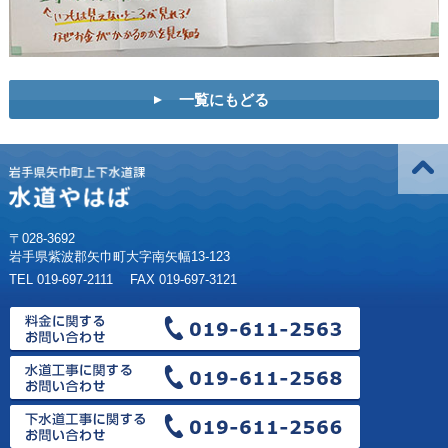
一覧にもどる
〒028-3692
岩手県紫波郡矢巾町大字南矢幅13-123
TEL 019-697-2111 FAX 019-697-3121