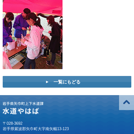
一覧にもどる
〒028-3692
岩手県紫波郡矢巾町大字南矢幅13-123