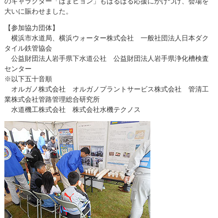
のキャラクター「はまピョン」もはるばる応援にかけつけ、会場を
大いに賑わせました。
【参加協力団体】
横浜市水道局、横浜ウォーター株式会社 一般社団法人日本ダク
タイル鉄管協会
公益財団法人岩手県下水道公社 公益財団法人岩手県浄化槽検査
センター
※以下五十音順
オルガノ株式会社 オルガノプラントサービス株式会社 管清工
業株式会社管路管理総合研究所
水道機工株式会社 株式会社水機テクノス